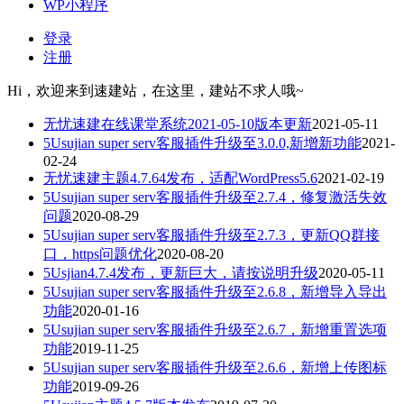
WP小程序
登录
注册
Hi，欢迎来到速建站，在这里，建站不求人哦~
无忧速建在线课堂系统2021-05-10版本更新
2021-05-11
5Usujian super serv客服插件升级至3.0.0,新增新功能
2021-
02-24
无忧速建主题4.7.64发布，适配WordPress5.6
2021-02-19
5Usujian super serv客服插件升级至2.7.4，修复激活失效
问题
2020-08-29
5Usujian super serv客服插件升级至2.7.3，更新QQ群接
口，https问题优化
2020-08-20
5Usjian4.7.4发布，更新巨大，请按说明升级
2020-05-11
5Usujian super serv客服插件升级至2.6.8，新增导入导出
功能
2020-01-16
5Usujian super serv客服插件升级至2.6.7，新增重置选项
功能
2019-11-25
5Usujian super serv客服插件升级至2.6.6，新增上传图标
功能
2019-09-26