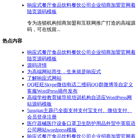
响应式餐厅食品饮料餐饮公司企业招商加盟官网着
陆页源码模板
专为连锁机构招商加盟和互联网推广打造的高端源
码，可在线留...
热点内容
响应式餐厅食品饮料餐饮公司企业招商加盟官网着
陆页源码模板
源码详情
为高端网站而生，生来就是响应式
了解响应式网站
QQ旺旺Skype微信电话二维码QQ群微博等自定义
客服WordPress插件发布
高端学校教育辅导班培训机构自适应WordPress网
站源码模板
5usujian主题已全面支持支付宝支付、微信支付、
会员登录注册
医疗器械医疗设备口罩卫生防护用品外贸中英双语
公司网站wordpress模板
响应式餐厅食品饮料餐饮公司企业招商加盟官网着