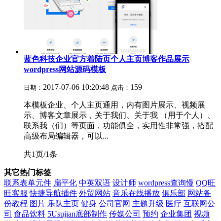
蓝色科技企业官方着陆页个人主页博客作品展示
wordpress网站源码模板
2017-07-06 10:20:48
159
日期：
点击：
本模板企业、个人主页通用，内有图片展示、视频展
示、博客文章展示，关于我们、关于我 （用于个人）、
联系我（们）等页面，功能俱全，实用性非常强，搭配
高级布局编辑器，可以...
共1页/1条
其它热门标签
联系表单元件
扁平化
中英双语
设计师
wordpress查询慢
QQ旺
旺客服
快捷导航插件
外贸网站
音乐在线播放
俱乐部
网站备
份教程
图片
乐队主页
健身
公司官网
主题升级
医疗
互联网公
司
食品饮料
5Usujian底部制作
传媒公司
预约
企业集团
视频