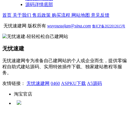
源码详情底部
首页
关于我们
售后政策
购买流程
网站地图
意见反馈
无忧速建网 版权所有
wuyousujian@sina.com
鲁ICP备2022012615号
无忧速建
无忧速建网专为准备自己建网站的个人或企业而生，提供零编
程自助式建站源码、实用特效插件下载、独家建站教程等服
务。
友情链接：
无忧速建网
0460
ASPKU下载
A5源码
淘宝官店