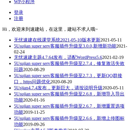
WP小程序
登录
注册
Hi，欢迎来到速建站，在这里，建站不求人哦~
无忧速建在线课堂系统2021-05-10版本更新
2021-05-11
5Usujian super serv客服插件升级至3.0.0,新增新功能
2021-
02-24
无忧速建主题4.7.64发布，适配WordPress5.6
2021-02-19
5Usujian super serv客服插件升级至2.7.4，修复激活失效
问题
2020-08-29
5Usujian super serv客服插件升级至2.7.3，更新QQ群接
口，https问题优化
2020-08-20
5Usjian4.7.4发布，更新巨大，请按说明升级
2020-05-11
5Usujian super serv客服插件升级至2.6.8，新增导入导出
功能
2020-01-16
5Usujian super serv客服插件升级至2.6.7，新增重置选项
功能
2019-11-25
5Usujian super serv客服插件升级至2.6.6，新增上传图标
功能
2019-09-26