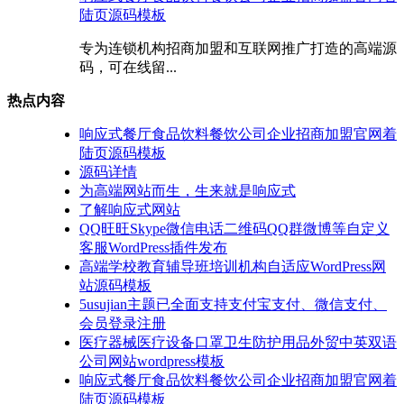
陆页源码模板
专为连锁机构招商加盟和互联网推广打造的高端源
码，可在线留...
热点内容
响应式餐厅食品饮料餐饮公司企业招商加盟官网着
陆页源码模板
源码详情
为高端网站而生，生来就是响应式
了解响应式网站
QQ旺旺Skype微信电话二维码QQ群微博等自定义
客服WordPress插件发布
高端学校教育辅导班培训机构自适应WordPress网
站源码模板
5usujian主题已全面支持支付宝支付、微信支付、
会员登录注册
医疗器械医疗设备口罩卫生防护用品外贸中英双语
公司网站wordpress模板
响应式餐厅食品饮料餐饮公司企业招商加盟官网着
陆页源码模板