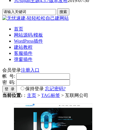
5Usujian主题4.5.7版本发布
2019-07-30
首页
网站源码/模板
WordPress插件
建站教程
客服插件
弹窗插件
会员登录
注册入口
帐 号:
密 码:
保持登录
忘记密码?
登 录
当前位置:
：
主页
>
TAG标签
> 互联网公司