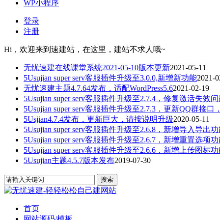
WP小程序
登录
注册
Hi，欢迎来到速建站，在这里，建站不求人哦~
无忧速建在线课堂系统2021-05-10版本更新
2021-05-11
5Usujian super serv客服插件升级至3.0.0,新增新功能
2021-0
无忧速建主题4.7.64发布，适配WordPress5.6
2021-02-19
5Usujian super serv客服插件升级至2.7.4，修复激活失效
5Usujian super serv客服插件升级至2.7.3，更新QQ群接口
5Usjian4.7.4发布，更新巨大，请按说明升级
2020-05-11
5Usujian super serv客服插件升级至2.6.8，新增导入导出
5Usujian super serv客服插件升级至2.6.7，新增重置选项
5Usujian super serv客服插件升级至2.6.6，新增上传图标
5Usujian主题4.5.7版本发布
2019-07-30
首页
网站源码/模板