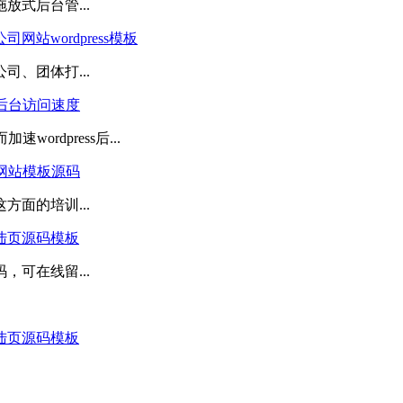
式后台管...
站wordpress模板
、团体打...
速后台访问速度
ordpress后...
s网站模板源码
面的培训...
陆页源码模板
可在线留...
陆页源码模板