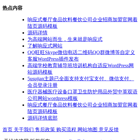
热点内容
响应式餐厅食品饮料餐饮公司企业招商加盟官网着
陆页源码模板
源码详情
为高端网站而生，生来就是响应式
了解响应式网站
QQ旺旺Skype微信电话二维码QQ群微博等自定义
客服WordPress插件发布
高端学校教育辅导班培训机构自适应WordPress网
站源码模板
5usujian主题已全面支持支付宝支付、微信支付、
会员登录注册
医疗器械医疗设备口罩卫生防护用品外贸中英双语
公司网站wordpress模板
响应式餐厅食品饮料餐饮公司企业招商加盟官网着
陆页源码模板
源码详情底部
首页
关于我们
售后政策
购买流程
网站地图
意见反馈