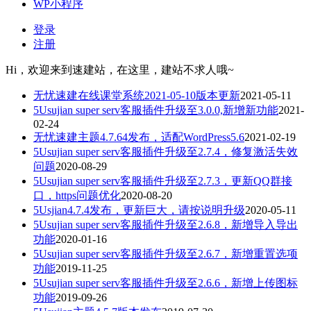
WP小程序
登录
注册
Hi，欢迎来到速建站，在这里，建站不求人哦~
无忧速建在线课堂系统2021-05-10版本更新
2021-05-11
5Usujian super serv客服插件升级至3.0.0,新增新功能
2021-
02-24
无忧速建主题4.7.64发布，适配WordPress5.6
2021-02-19
5Usujian super serv客服插件升级至2.7.4，修复激活失效
问题
2020-08-29
5Usujian super serv客服插件升级至2.7.3，更新QQ群接
口，https问题优化
2020-08-20
5Usjian4.7.4发布，更新巨大，请按说明升级
2020-05-11
5Usujian super serv客服插件升级至2.6.8，新增导入导出
功能
2020-01-16
5Usujian super serv客服插件升级至2.6.7，新增重置选项
功能
2019-11-25
5Usujian super serv客服插件升级至2.6.6，新增上传图标
功能
2019-09-26