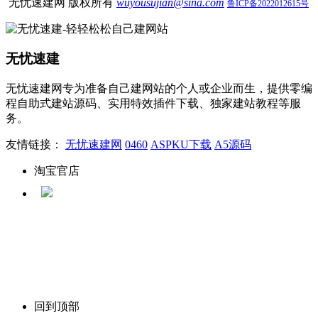
无忧速建网 版权所有
wuyousujian@sina.com
鲁ICP备2022012615号
无忧速建
无忧速建网专为准备自己建网站的个人或企业而生，提供零编
程自助式建站源码、实用特效插件下载、独家建站教程等服
务。
友情链接：
无忧速建网
0460
ASPKU下载
A5源码
淘宝官店
回到顶部