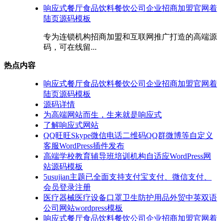
响应式餐厅食品饮料餐饮公司企业招商加盟官网着
陆页源码模板
专为连锁机构招商加盟和互联网推广打造的高端源
码，可在线留...
热点内容
响应式餐厅食品饮料餐饮公司企业招商加盟官网着
陆页源码模板
源码详情
为高端网站而生，生来就是响应式
了解响应式网站
QQ旺旺Skype微信电话二维码QQ群微博等自定义
客服WordPress插件发布
高端学校教育辅导班培训机构自适应WordPress网
站源码模板
5usujian主题已全面支持支付宝支付、微信支付、
会员登录注册
医疗器械医疗设备口罩卫生防护用品外贸中英双语
公司网站wordpress模板
响应式餐厅食品饮料餐饮公司企业招商加盟官网着