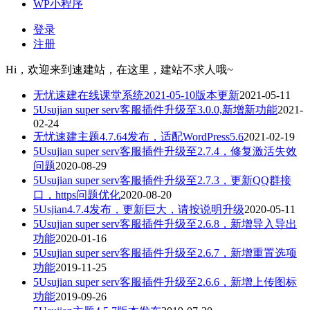
WP小程序
登录
注册
Hi，欢迎来到速建站，在这里，建站不求人哦~
无忧速建在线课堂系统2021-05-10版本更新
2021-05-11
5Usujian super serv客服插件升级至3.0.0,新增新功能
2021-
02-24
无忧速建主题4.7.64发布，适配WordPress5.6
2021-02-19
5Usujian super serv客服插件升级至2.7.4，修复激活失效
问题
2020-08-29
5Usujian super serv客服插件升级至2.7.3，更新QQ群接
口，https问题优化
2020-08-20
5Usjian4.7.4发布，更新巨大，请按说明升级
2020-05-11
5Usujian super serv客服插件升级至2.6.8，新增导入导出
功能
2020-01-16
5Usujian super serv客服插件升级至2.6.7，新增重置选项
功能
2019-11-25
5Usujian super serv客服插件升级至2.6.6，新增上传图标
功能
2019-09-26