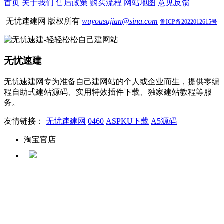
首页
关于我们
售后政策
购买流程
网站地图
意见反馈
无忧速建网 版权所有
wuyousujian@sina.com
鲁ICP备2022012615号
无忧速建
无忧速建网专为准备自己建网站的个人或企业而生，提供零编
程自助式建站源码、实用特效插件下载、独家建站教程等服
务。
友情链接：
无忧速建网
0460
ASPKU下载
A5源码
淘宝官店