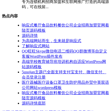
专为连锁机构招商加盟和互联网推广打造的高端源
码，可在线留...
热点内容
响应式餐厅食品饮料餐饮公司企业招商加盟官网着
陆页源码模板
源码详情
为高端网站而生，生来就是响应式
了解响应式网站
QQ旺旺Skype微信电话二维码QQ群微博等自定义
客服WordPress插件发布
高端学校教育辅导班培训机构自适应WordPress网
站源码模板
5usujian主题已全面支持支付宝支付、微信支付、
会员登录注册
医疗器械医疗设备口罩卫生防护用品外贸中英双语
公司网站wordpress模板
响应式餐厅食品饮料餐饮公司企业招商加盟官网着
陆页源码模板
源码详情底部