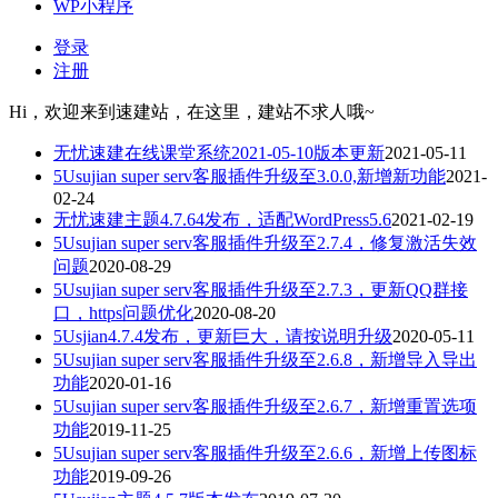
WP小程序
登录
注册
Hi，欢迎来到速建站，在这里，建站不求人哦~
无忧速建在线课堂系统2021-05-10版本更新
2021-05-11
5Usujian super serv客服插件升级至3.0.0,新增新功能
2021-
02-24
无忧速建主题4.7.64发布，适配WordPress5.6
2021-02-19
5Usujian super serv客服插件升级至2.7.4，修复激活失效
问题
2020-08-29
5Usujian super serv客服插件升级至2.7.3，更新QQ群接
口，https问题优化
2020-08-20
5Usjian4.7.4发布，更新巨大，请按说明升级
2020-05-11
5Usujian super serv客服插件升级至2.6.8，新增导入导出
功能
2020-01-16
5Usujian super serv客服插件升级至2.6.7，新增重置选项
功能
2019-11-25
5Usujian super serv客服插件升级至2.6.6，新增上传图标
功能
2019-09-26