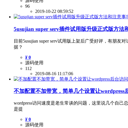
源码使用
96
2019-10-22 08:59:52
5usujian super serv插件试用版升级正式版
目前5usujian super serv试用版上架后广受
据？
¥
0
源码使用
112
2019-08-16 11:17:06
不加配置不加带宽，简单几个设置让wordpres
wordpress访问速度是老生常谈的问题，这里说几
是提
¥
0
源码使用