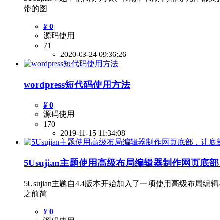
带的图
¥
0
源码使用
71
2020-03-24 09:36:26
wordpress短代码使用方法
¥
0
源码使用
170
2019-11-15 11:34:08
5Usujian主题使用高级布局编辑器制作网页
5Usujian主题自4.4版本开始加入了一项使用高
之前简
¥
0