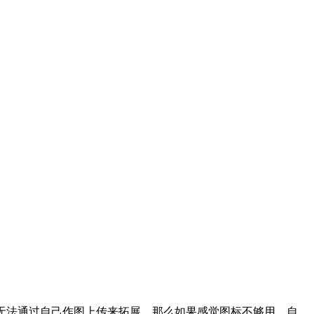
。
格式无法通过自己作图上传来拓展，那么如果感觉图标不够用，自