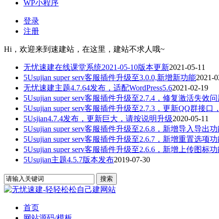
WP小程序
登录
注册
Hi，欢迎来到速建站，在这里，建站不求人哦~
无忧速建在线课堂系统2021-05-10版本更新
2021-05-11
5Usujian super serv客服插件升级至3.0.0,新增新功能
2021-0
无忧速建主题4.7.64发布，适配WordPress5.6
2021-02-19
5Usujian super serv客服插件升级至2.7.4，修复激活失效
5Usujian super serv客服插件升级至2.7.3，更新QQ群接口
5Usjian4.7.4发布，更新巨大，请按说明升级
2020-05-11
5Usujian super serv客服插件升级至2.6.8，新增导入导出
5Usujian super serv客服插件升级至2.6.7，新增重置选项
5Usujian super serv客服插件升级至2.6.6，新增上传图标
5Usujian主题4.5.7版本发布
2019-07-30
首页
网站源码/模板