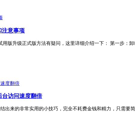
方法和注意事项
好评，有朋友对试用版升级正式版方法有疑问，这里详细介绍一下： 第
s后台访问速度翻倍
个自己总结出来的非常实用的小技巧，完全不耗费金钱和精力，只需