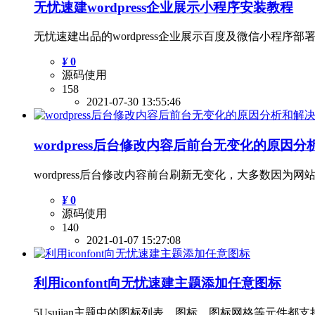
无忧速建wordpress企业展示小程序安装教程
无忧速建出品的wordpress企业展示百度及微信小程序部
¥
0
源码使用
158
2021-07-30 13:55:46
wordpress后台修改内容后前台无变化的原因
wordpress后台修改内容前台刷新无变化，大多数因
¥
0
源码使用
140
2021-01-07 15:27:08
利用iconfont向无忧速建主题添加任意图标
5Usujian主题中的图标列表、图标、图标网格等元