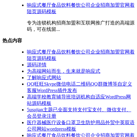
响应式餐厅食品饮料餐饮公司企业招商加盟官网着
陆页源码模板
专为连锁机构招商加盟和互联网推广打造的高端源
码，可在线留...
热点内容
响应式餐厅食品饮料餐饮公司企业招商加盟官网着
陆页源码模板
源码详情
为高端网站而生，生来就是响应式
了解响应式网站
QQ旺旺Skype微信电话二维码QQ群微博等自定义
客服WordPress插件发布
高端学校教育辅导班培训机构自适应WordPress网
站源码模板
5usujian主题已全面支持支付宝支付、微信支付、
会员登录注册
医疗器械医疗设备口罩卫生防护用品外贸中英双语
公司网站wordpress模板
响应式餐厅食品饮料餐饮公司企业招商加盟官网着