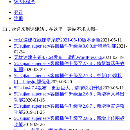
WP小程序
登录
注册
Hi，欢迎来到速建站，在这里，建站不求人哦~
无忧速建在线课堂系统2021-05-10版本更新
2021-05-11
5Usujian super serv客服插件升级至3.0.0,新增新功能
2021-
02-24
无忧速建主题4.7.64发布，适配WordPress5.6
2021-02-19
5Usujian super serv客服插件升级至2.7.4，修复激活失效
问题
2020-08-29
5Usujian super serv客服插件升级至2.7.3，更新QQ群接
口，https问题优化
2020-08-20
5Usjian4.7.4发布，更新巨大，请按说明升级
2020-05-11
5Usujian super serv客服插件升级至2.6.8，新增导入导出
功能
2020-01-16
5Usujian super serv客服插件升级至2.6.7，新增重置选项
功能
2019-11-25
5Usujian super serv客服插件升级至2.6.6，新增上传图标
功能
2019-09-26