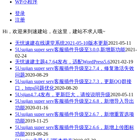
WP小程序
登录
注册
Hi，欢迎来到速建站，在这里，建站不求人哦~
无忧速建在线课堂系统2021-05-10版本更新
2021-05-11
5Usujian super serv客服插件升级至3.0.0,新增新功能
2021-
02-24
无忧速建主题4.7.64发布，适配WordPress5.6
2021-02-19
5Usujian super serv客服插件升级至2.7.4，修复激活失效
问题
2020-08-29
5Usujian super serv客服插件升级至2.7.3，更新QQ群接
口，https问题优化
2020-08-20
5Usjian4.7.4发布，更新巨大，请按说明升级
2020-05-11
5Usujian super serv客服插件升级至2.6.8，新增导入导出
功能
2020-01-16
5Usujian super serv客服插件升级至2.6.7，新增重置选项
功能
2019-11-25
5Usujian super serv客服插件升级至2.6.6，新增上传图标
功能
2019-09-26