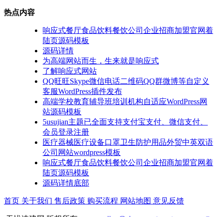
热点内容
响应式餐厅食品饮料餐饮公司企业招商加盟官网着
陆页源码模板
源码详情
为高端网站而生，生来就是响应式
了解响应式网站
QQ旺旺Skype微信电话二维码QQ群微博等自定义
客服WordPress插件发布
高端学校教育辅导班培训机构自适应WordPress网
站源码模板
5usujian主题已全面支持支付宝支付、微信支付、
会员登录注册
医疗器械医疗设备口罩卫生防护用品外贸中英双语
公司网站wordpress模板
响应式餐厅食品饮料餐饮公司企业招商加盟官网着
陆页源码模板
源码详情底部
首页
关于我们
售后政策
购买流程
网站地图
意见反馈