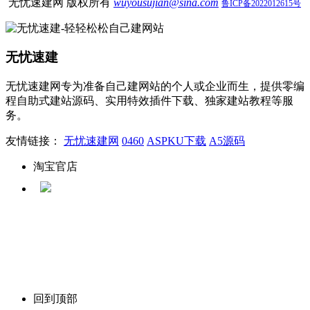
无忧速建网 版权所有
wuyousujian@sina.com
鲁ICP备2022012615号
无忧速建
无忧速建网专为准备自己建网站的个人或企业而生，提供零编
程自助式建站源码、实用特效插件下载、独家建站教程等服
务。
友情链接：
无忧速建网
0460
ASPKU下载
A5源码
淘宝官店
回到顶部