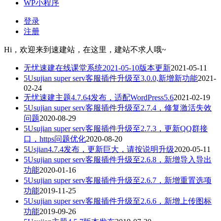
WP小程序
登录
注册
Hi，欢迎来到速建站，在这里，建站不求人哦~
无忧速建在线课堂系统2021-05-10版本更新
2021-05-11
5Usujian super serv客服插件升级至3.0.0,新增新功能
2021-
02-24
无忧速建主题4.7.64发布，适配WordPress5.6
2021-02-19
5Usujian super serv客服插件升级至2.7.4，修复激活失效
问题
2020-08-29
5Usujian super serv客服插件升级至2.7.3，更新QQ群接
口，https问题优化
2020-08-20
5Usjian4.7.4发布，更新巨大，请按说明升级
2020-05-11
5Usujian super serv客服插件升级至2.6.8，新增导入导出
功能
2020-01-16
5Usujian super serv客服插件升级至2.6.7，新增重置选项
功能
2019-11-25
5Usujian super serv客服插件升级至2.6.6，新增上传图标
功能
2019-09-26