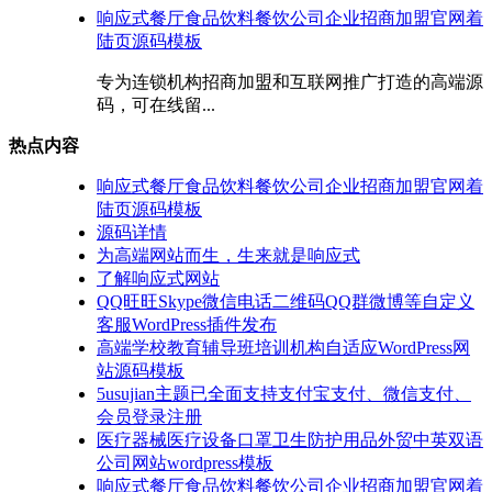
响应式餐厅食品饮料餐饮公司企业招商加盟官网着
陆页源码模板
专为连锁机构招商加盟和互联网推广打造的高端源
码，可在线留...
热点内容
响应式餐厅食品饮料餐饮公司企业招商加盟官网着
陆页源码模板
源码详情
为高端网站而生，生来就是响应式
了解响应式网站
QQ旺旺Skype微信电话二维码QQ群微博等自定义
客服WordPress插件发布
高端学校教育辅导班培训机构自适应WordPress网
站源码模板
5usujian主题已全面支持支付宝支付、微信支付、
会员登录注册
医疗器械医疗设备口罩卫生防护用品外贸中英双语
公司网站wordpress模板
响应式餐厅食品饮料餐饮公司企业招商加盟官网着