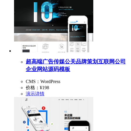
超高端广告传媒公关品牌策划互联网公司
企业网站源码模板
CMS：WordPress
价格：
¥198
演示
详情