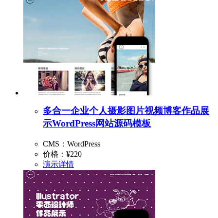
多合一企业个人摄影图片视频博客作品展
示WordPress网站源码模板
CMS：WordPress
价格：
¥220
演示
详情