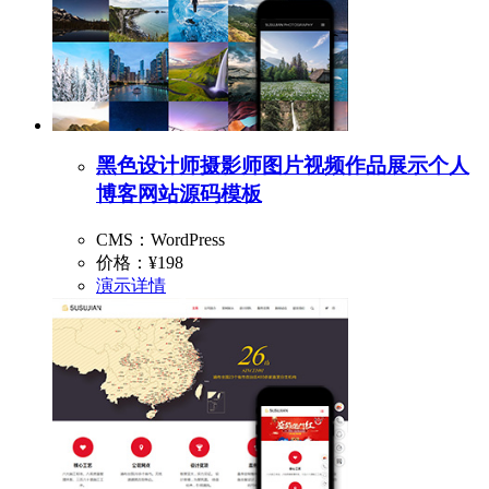
黑色设计师摄影师图片视频作品展示个人
博客网站源码模板
CMS：WordPress
价格：
¥198
演示
详情