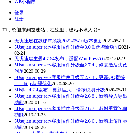
WP小程序
登录
注册
Hi，欢迎来到速建站，在这里，建站不求人哦~
无忧速建在线课堂系统2021-05-10版本更新
2021-05-11
5Usujian super serv客服插件升级至3.0.0,新增新功能
2021-
02-24
无忧速建主题4.7.64发布，适配WordPress5.6
2021-02-19
5Usujian super serv客服插件升级至2.7.4，修复激活失效
问题
2020-08-29
5Usujian super serv客服插件升级至2.7.3，更新QQ群接
口，https问题优化
2020-08-20
5Usjian4.7.4发布，更新巨大，请按说明升级
2020-05-11
5Usujian super serv客服插件升级至2.6.8，新增导入导出
功能
2020-01-16
5Usujian super serv客服插件升级至2.6.7，新增重置选项
功能
2019-11-25
5Usujian super serv客服插件升级至2.6.6，新增上传图标
功能
2019-09-26