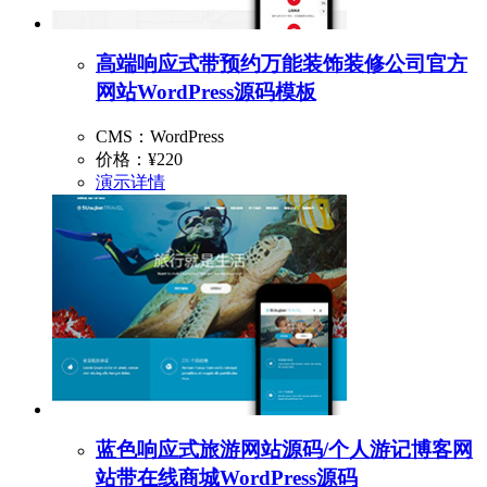
高端响应式带预约万能装饰装修公司官方
网站WordPress源码模板
CMS：WordPress
价格：
¥220
演示
详情
蓝色响应式旅游网站源码/个人游记博客网
站带在线商城WordPress源码