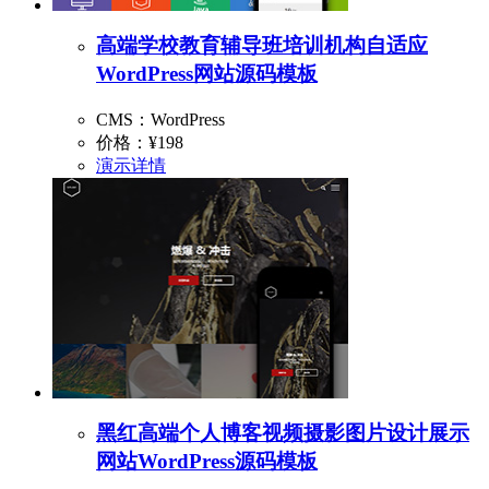
高端学校教育辅导班培训机构自适应
WordPress网站源码模板
CMS：WordPress
价格：
¥198
演示
详情
黑红高端个人博客视频摄影图片设计展示
网站WordPress源码模板