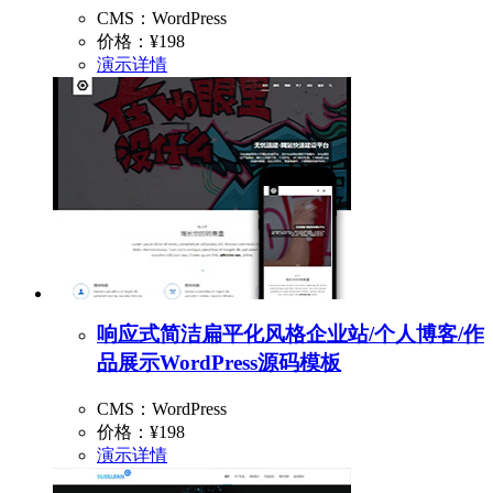
CMS：WordPress
价格：
¥198
演示
详情
响应式简洁扁平化风格企业站/个人博客/作
品展示WordPress源码模板
CMS：WordPress
价格：
¥198
演示
详情