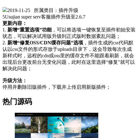
2019-11-25
所属类目：插件升级
5Usujian super serv客服插件升级至2.6.7
更新内容：
1.
新增“重置选项”功能
，可以将选项一键恢复至插件初始安装
状态，可以解决试用版升级到正式版时数据紊乱问题；
2.
新增“修复OSS/CDN缓存问题”选项
，插件生成的css代码默
认以css文件的形式存放于uploads目录下，这会导致每次生成
新样式时，远程的cdn或oss里的缓存文件不能跟着刷新，就会
出现后台更改前台无变化问题，此时在这里选择“修复”就可以
解决此问题；
升级方法：
停用并删除旧版插件，下载并上传启用新版插件；
热门源码