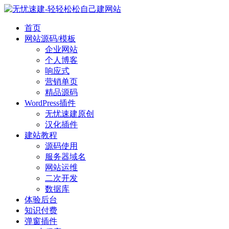
首页
网站源码/模板
企业网站
个人博客
响应式
营销单页
精品源码
WordPress插件
无忧速建原创
汉化插件
建站教程
源码使用
服务器域名
网站运维
二次开发
数据库
体验后台
知识付费
弹窗插件