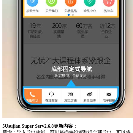
5Usujian Super Serv2.6.8更新内容：
新增：导入导出功能，可以将插件设置数据全部导出，可以将