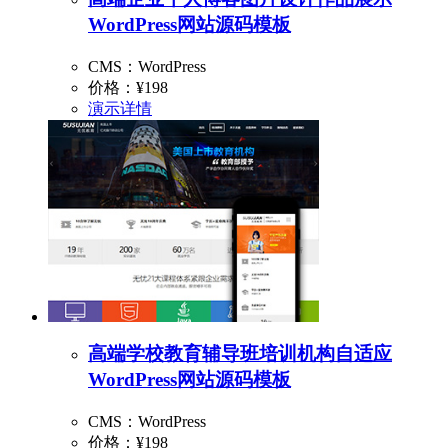
WordPress网站源码模板
CMS：WordPress
价格：
¥198
演示
详情
高端学校教育辅导班培训机构自适应
WordPress网站源码模板
CMS：WordPress
价格：
¥198