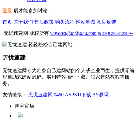
登录
后才能参加讨论~
首页
关于我们
售后政策
购买流程
网站地图
意见反馈
无忧速建网 版权所有
wuyousujian@sina.com
鲁ICP备2022012615号
无忧速建
无忧速建网专为准备自己建网站的个人或企业而生，提供零编
程自助式建站源码、实用特效插件下载、独家建站教程等服
务。
友情链接：
无忧速建网
0460
ASPKU下载
A5源码
淘宝官店