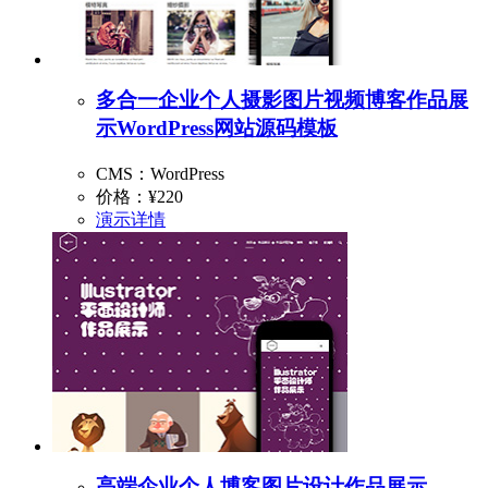
多合一企业个人摄影图片视频博客作品展
示WordPress网站源码模板
CMS：WordPress
价格：
¥220
演示
详情
高端企业个人博客图片设计作品展示