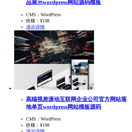
品展示wordpress网站源码模板
CMS：WordPress
价格：
¥198
演示
详情
高端视差滚动互联网企业公司官方网站落
地单页wordpress网站模板源码
CMS：WordPress
价格：
¥198
演示
详情