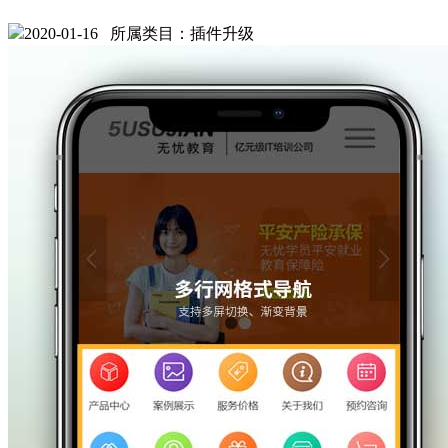
2020-01-16
所属类目：插件升级