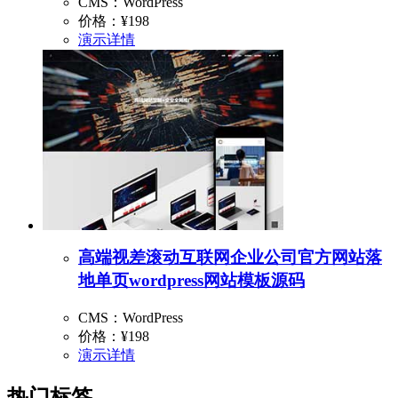
CMS：WordPress
价格：
¥198
演示
详情
高端视差滚动互联网企业公司官方网站落
地单页wordpress网站模板源码
CMS：WordPress
价格：
¥198
演示
详情
热门标签