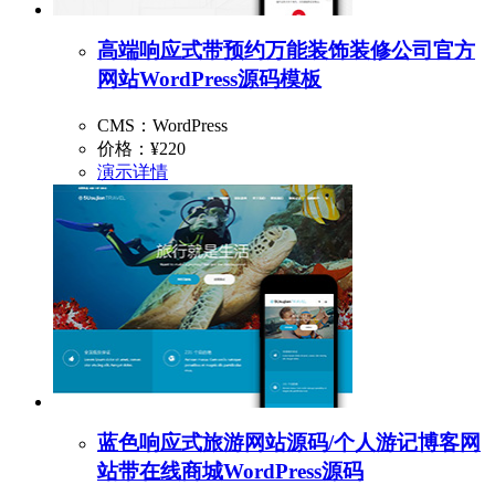
高端响应式带预约万能装饰装修公司官方
网站WordPress源码模板
CMS：WordPress
价格：
¥220
演示
详情
蓝色响应式旅游网站源码/个人游记博客网
站带在线商城WordPress源码