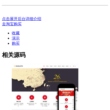
点击展开后台详细介绍
去淘宝购买
收藏
演示
购买
相关源码