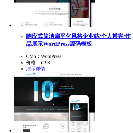
响应式简洁扁平化风格企业站/个人博客/作
品展示WordPress源码模板
CMS：WordPress
价格：
¥198
演示
详情