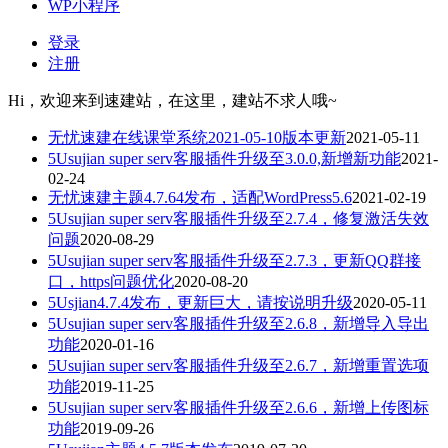
WP小程序
登录
注册
Hi，欢迎来到速建站，在这里，建站不求人哦~
无忧速建在线课堂系统2021-05-10版本更新
2021-05-11
5Usujian super serv客服插件升级至3.0.0,新增新功能
2021-
02-24
无忧速建主题4.7.64发布，适配WordPress5.6
2021-02-19
5Usujian super serv客服插件升级至2.7.4，修复激活失效
问题
2020-08-29
5Usujian super serv客服插件升级至2.7.3，更新QQ群接
口，https问题优化
2020-08-20
5Usjian4.7.4发布，更新巨大，请按说明升级
2020-05-11
5Usujian super serv客服插件升级至2.6.8，新增导入导出
功能
2020-01-16
5Usujian super serv客服插件升级至2.6.7，新增重置选项
功能
2019-11-25
5Usujian super serv客服插件升级至2.6.6，新增上传图标
功能
2019-09-26